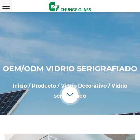
OEM/ODM VIDRIO SERIGRAFIADO
Inicio
/
Producto
/
Vidrio Decorativo
/
Vidrio
serigrafiado