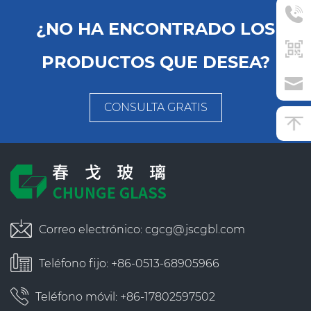
¿NO HA ENCONTRADO LOS
PRODUCTOS QUE DESEA?
CONSULTA GRATIS
Correo electrónico:
cgcg@jscgbl.com
Teléfono fijo: +86-0513-68905966
Teléfono móvil: +86-17802597502