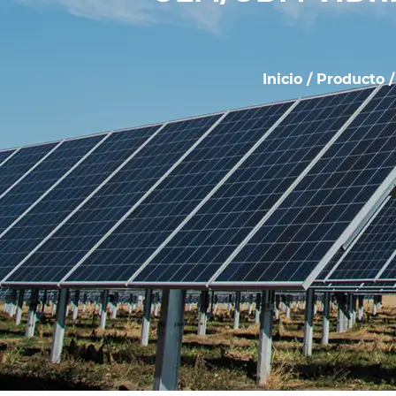
Inicio
/
Producto