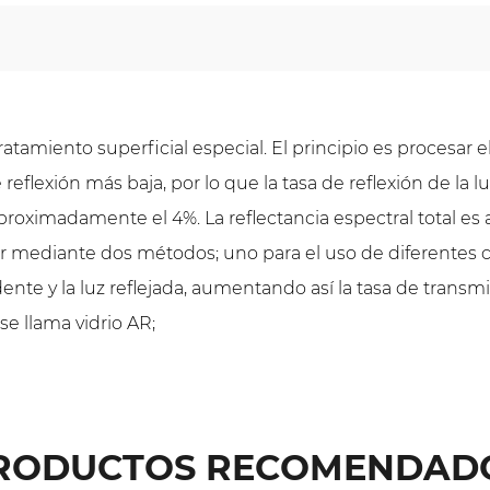
tratamiento superficial especial. El principio es procesar 
 reflexión más baja, por lo que la tasa de reflexión de la
e aproximadamente el 4%. La reflectancia espectral total e
grar mediante dos métodos; uno para el uso de diferentes 
cidente y la luz reflejada, aumentando así la tasa de tran
se llama vidrio AR;
RODUCTOS RECOMENDAD