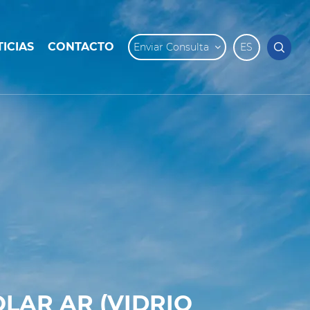
ICIAS
CONTACTO
Enviar Consulta
ES
LAR AR (VIDRIO