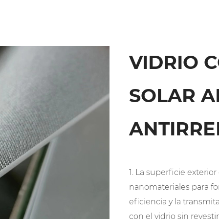
VIDRIO 
SOLAR A
ANTIRRE
1. La superficie exterio
nanomateriales para for
eficiencia y la transm
con el vidrio sin revest