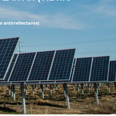
o antirreflectante)