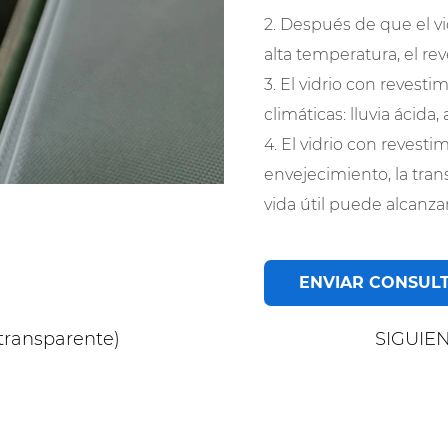
2. Después de que el v
alta temperatura, el re
3. El vidrio con revest
climáticas: lluvia ácid
4. El vidrio con revest
envejecimiento, la tran
vida útil puede alcanza
ENVIAR CONSUL
transparente)
SIGUIEN