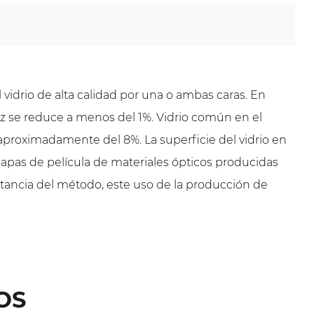
el vidrio de alta calidad por una o ambas caras. En
 luz se reduce a menos del 1%. Vidrio común en el
s aproximadamente del 8%. La superficie del vidrio en
capas de película de materiales ópticos producidas
smitancia del método, este uso de la producción de
OS