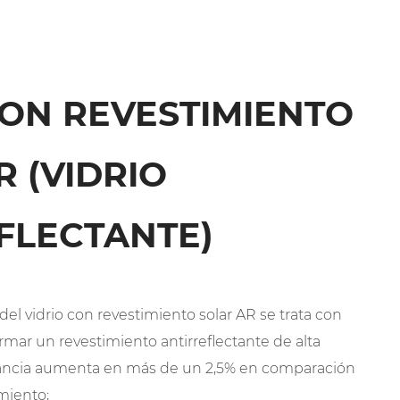
CON REVESTIMIENTO
R (VIDRIO
FLECTANTE)
r del vidrio con revestimiento solar AR se trata con
mar un revestimiento antirreflectante de alta
itancia aumenta en más de un 2,5% en comparación
imiento;