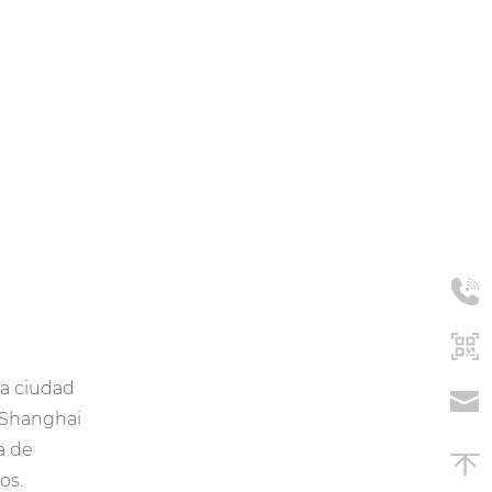
la ciudad
 Shanghai
a de
os.