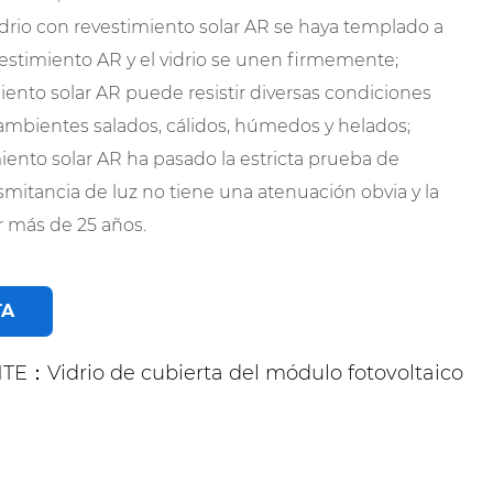
idrio con revestimiento solar AR se haya templado a
vestimiento AR y el vidrio se unen firmemente;
imiento solar AR puede resistir diversas condiciones
a, ambientes salados, cálidos, húmedos y helados;
imiento solar AR ha pasado la estricta prueba de
smitancia de luz no tiene una atenuación obvia y la
r más de 25 años.
TA
TE：Vidrio de cubierta del módulo fotovoltaico